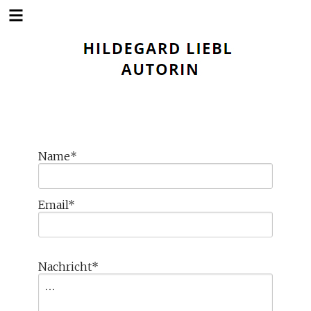
Springe
zum
Inhalt
Name*
Email*
Nachricht*