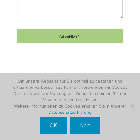
Um unsere Webseite für Sie optimal zu gestalten und
fortlaufend verbessern zu können, verwenden wir Cookies.
Durch die weitere Nutzung der Webseite stimmen Sie der
Verwendung von Cookies zu.
Weitere Informationen zu Cookies erhalten Sie in unserer
Datenschutzerklärung
OK
Nein