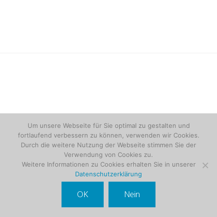
Um unsere Webseite für Sie optimal zu gestalten und
fortlaufend verbessern zu können, verwenden wir Cookies.
Durch die weitere Nutzung der Webseite stimmen Sie der
Verwendung von Cookies zu.
Weitere Informationen zu Cookies erhalten Sie in unserer
Datenschutzerklärung
OK
Nein