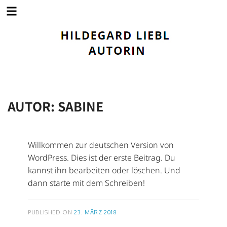
Springe
zum
Inhalt
AUTOR:
SABINE
Willkommen zur deutschen Version von
WordPress. Dies ist der erste Beitrag. Du
kannst ihn bearbeiten oder löschen. Und
dann starte mit dem Schreiben!
VERÖFFENTLICHT
PUBLISHED ON
23. MÄRZ 2018
AM